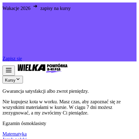
Wakacje 2026
zapisy na kursy
Zapisz się
Kursy
Gwarancja satysfakcji albo zwrot pieniędzy.
Nie kupujesz kota w worku. Masz czas, aby zapoznać się ze
wszystkimi materiałami w kursie. W ciągu 7 dni możesz
zrezygnować, a my zwrócimy Ci pieniądze.
Egzamin ósmoklasisty
Matematyka