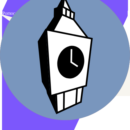
Pomoce naukowe